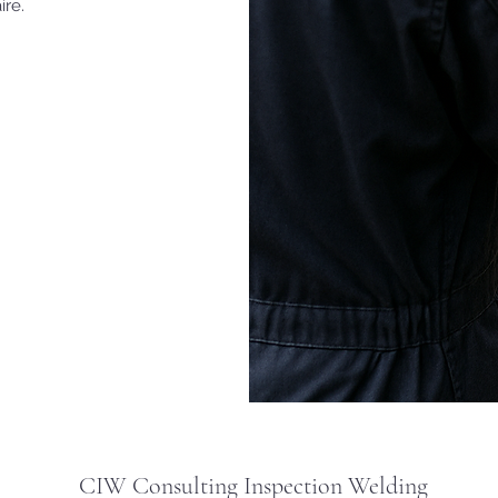
ire.
CIW Consulting Inspection Welding