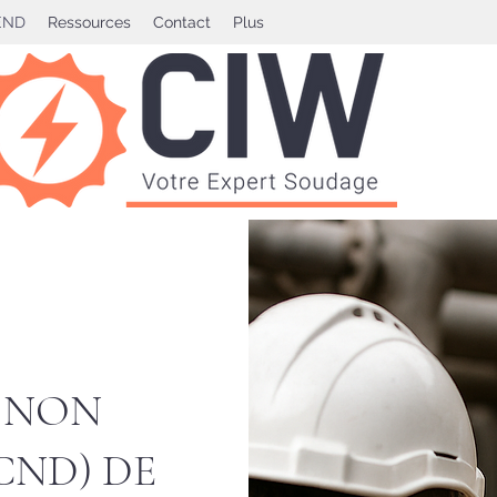
REND
Ressources
Contact
Plus
 NON
CND) DE