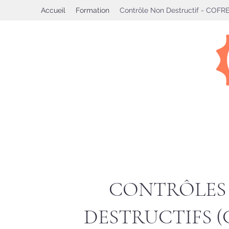
Accueil
Formation
Contrôle Non Destructif - COF
CONTRÔLES
DESTRUCTIFS (