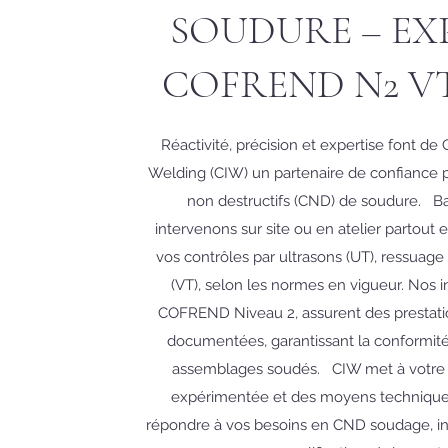
SOUDURE – EX
COFREND N2 VT,
Réactivité, précision et expertise font de
Welding (CIW) un partenaire de confiance p
non destructifs (CND) de soudure. B
intervenons sur site ou en atelier partout 
vos contrôles par ultrasons (UT), ressuage
(VT), selon les normes en vigueur. Nos in
COFREND Niveau 2, assurent des prestation
documentées, garantissant la conformité 
assemblages soudés. CIW met à votre 
expérimentée et des moyens technique
répondre à vos besoins en CND soudage, ins